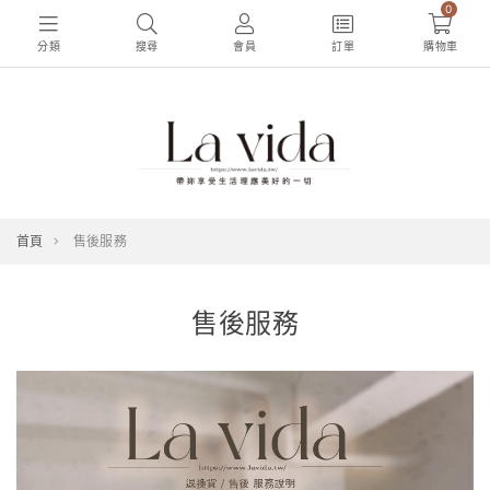
0
分類
搜尋
會員
訂單
購物車
首頁
售後服務
售後服務