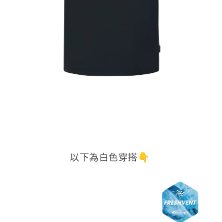
以下為白色穿搭👇