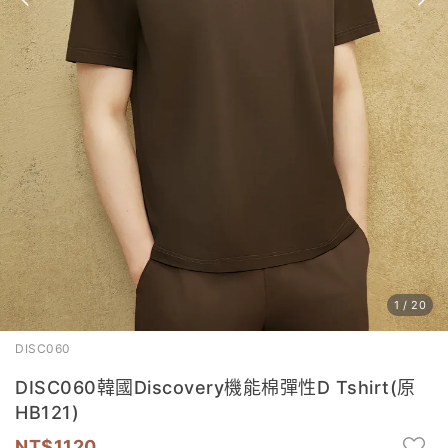
1
/
20
DISC060
DISC060韓國Discovery機能棉彈性D Tshirt(原
HB121)
1120