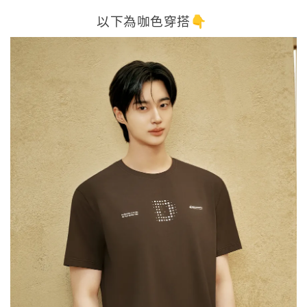
以下為咖色穿搭👇