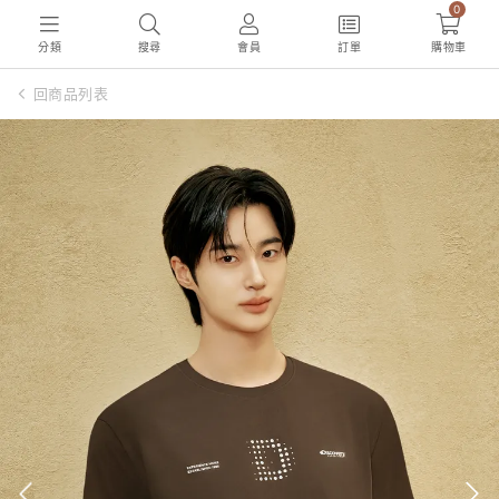
0
分類
搜尋
會員
訂單
購物車
回商品列表