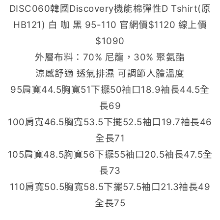
DISC060韓國Discovery機能棉彈性D Tshirt(原
HB121) 白 咖 黑 95-110 官網價$1120 線上價
$1090
外層布料：70% 尼龍，30% 聚氨酯
涼感舒適 透氣排濕 可調節人體溫度
95肩寬44.5胸寬51下擺50袖口18.9袖長44.5全
長69
100肩寬46.5胸寬53.5下擺52.5袖口19.7袖長46
全長71
105肩寬48.5胸寬56下擺55袖口20.5袖長47.5全
長73
110肩寬50.5胸寬58.5下擺57.5袖口21.3袖長49
全長75