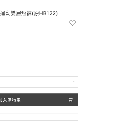
ry運動雙層短褲(原HB122)
加入購物車