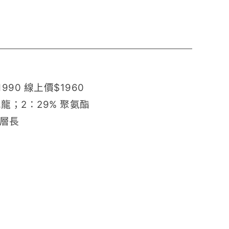
1990 線上價$1960
尼龍；2：29% 聚氨酯
外層長