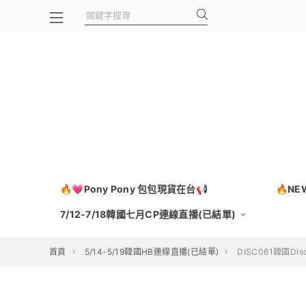
🔥💗Pony Pony 包包現貨在台📢
🔥N
7/12-7/18韓國七月CP連線直播(已結單)
首頁
5/14-5/19韓國HB連線直播(已結單)
DISC061韓國Dis