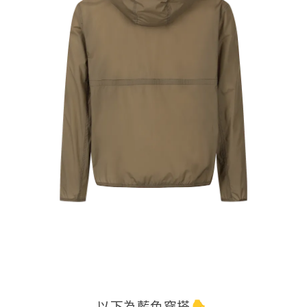
以下為藍色穿搭👇