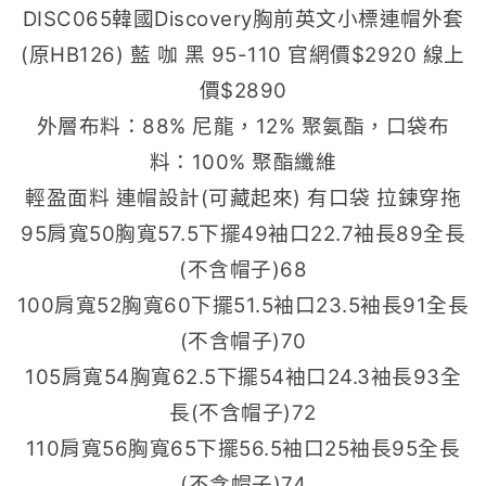
DISC065韓國Discovery胸前英文小標連帽外套
(原HB126) 藍 咖 黑 95-110 官網價$2920 線上
價$2890
外層布料：88% 尼龍，12% 聚氨酯，口袋布
料：100% 聚酯纖維
輕盈面料 連帽設計(可藏起來) 有口袋 拉鍊穿拖
95肩寬50胸寬57.5下擺49袖口22.7袖長89全長
(不含帽子)68
100肩寬52胸寬60下擺51.5袖口23.5袖長91全長
(不含帽子)70
105肩寬54胸寬62.5下擺54袖口24.3袖長93全
長(不含帽子)72
110肩寬56胸寬65下擺56.5袖口25袖長95全長
(不含帽子)74