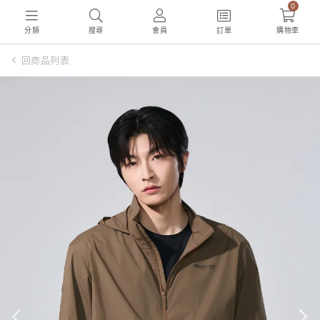
0
分類
搜尋
會員
訂單
購物車
回商品列表