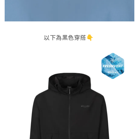
以下為黑色穿搭👇