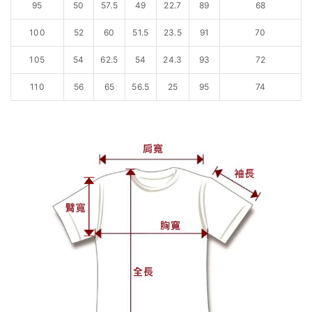
95
50
57.5
49
22.7
89
68
100
52
60
51.5
23.5
91
70
105
54
62.5
54
24.3
93
72
110
56
65
56.5
25
95
74