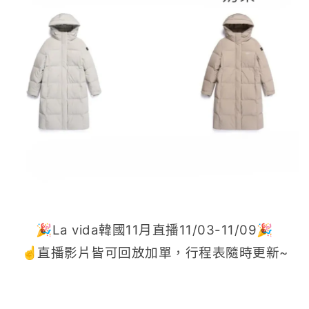
🎉La vida韓國11月直播11/03-11/09🎉
☝️直播影片皆可回放加單，行程表隨時更新~