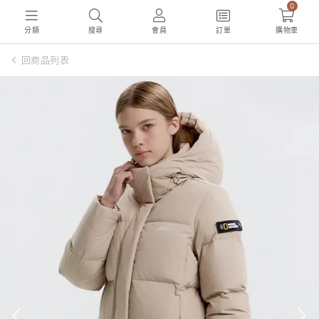
0
分類
搜尋
會員
訂單
購物車
回商品列表