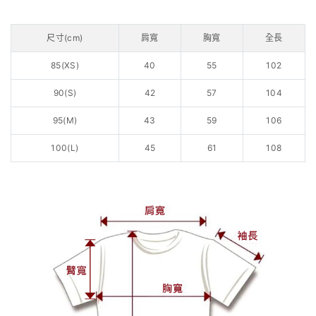
尺寸(cm)
肩寬
胸寬
全長
85(XS)
40
55
102
90(S)
42
57
104
95(M)
43
59
106
100(L)
45
61
108