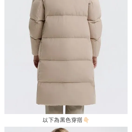
以下為黑色穿搭👇🏻