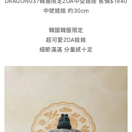
DRAGON037韓服限定ZOA中型娃娃 售價$1940
中號娃娃 約30cm
韓國韓服限定
超可愛ZOA娃娃
細節滿滿 分量感十足