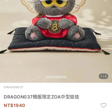
1
/
4
DRAGON037
DRAGON037韓服限定ZOA中型娃娃
1940