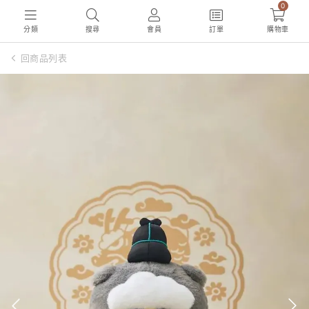
0
分類
搜尋
會員
訂單
購物車
回商品列表