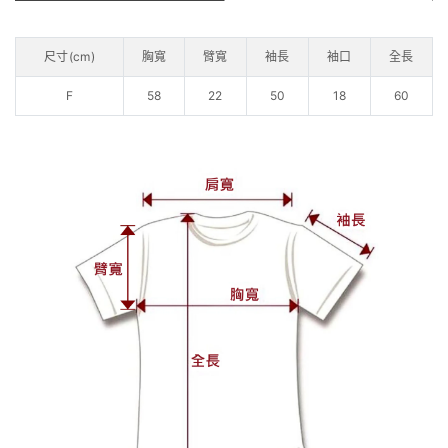
尺寸(cm)
胸寬
臂寬
袖長
袖口
全長
F
58
22
50
18
60