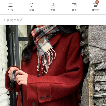
0
分類
搜尋
會員
訂單
購物車
回商品列表