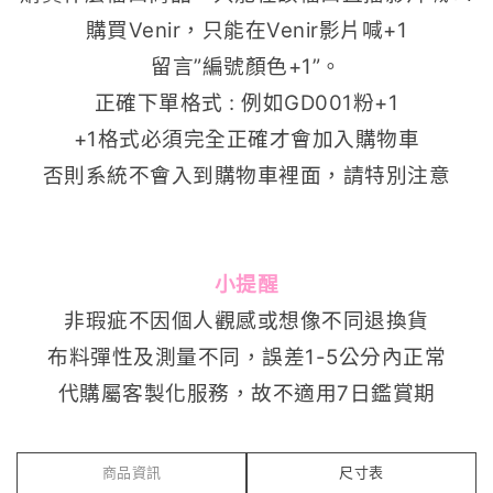
購買
Venir
，
只能在
Venir
影片喊+1
留言”編號顏色+1”。
正確下單格式 : 例如GD001粉+1
+1格式必須完全正確才會加入購物車
否則系統不會入到購物車裡面，請特別注意
小提醒
非瑕疵不因個人觀感或想像不同退換貨
布料彈性及測量不同，誤差1-5公分內正常
代購屬客製化服務，故不適用7日鑑賞期
商品資訊
尺寸表