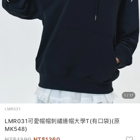
1
/
17
LMR031
LMR031可愛帽帽刺繡連帽大學T(有口袋)(原
MK548)
1390
1360