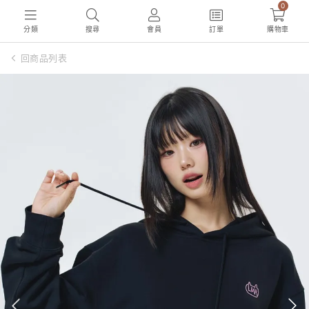
0
分類
搜尋
會員
訂單
購物車
回商品列表