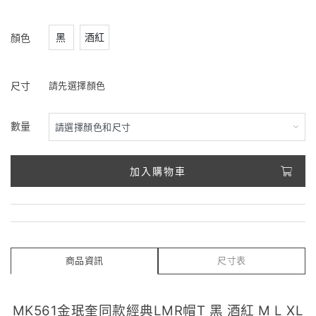
黑
酒紅
顏色
尺寸
請先選擇顏色
數量
加入購物車
商品資訊
尺寸表
MK561金珉奎同款經典LMR帽T 黑 酒紅 M L XL