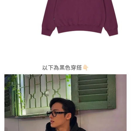
以下為黑色穿搭👇🏻