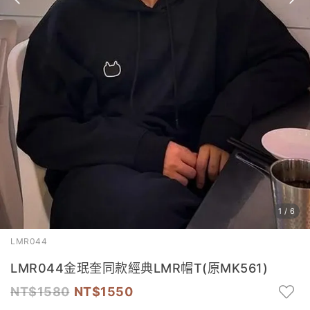
1
/
6
LMR044
LMR044金珉奎同款經典LMR帽T(原MK561)
1580
1550