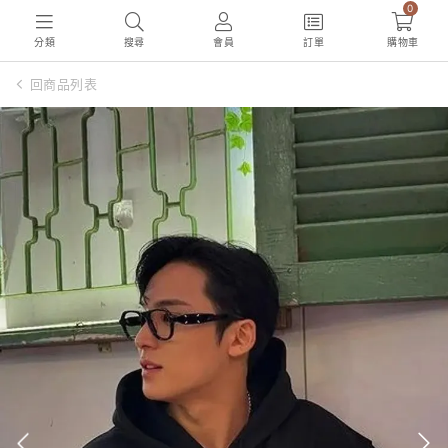
0
分類
搜尋
會員
訂單
購物車
回商品列表