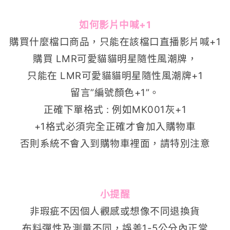
如何影片中喊+1
購買什麼檔口商品，只能在該檔口直播影片喊+1
購買
LMR可愛貓貓明星隨性風潮牌
，
只能在 LMR可愛貓貓明星隨性風潮牌
+1
留言”編號顏色+1”。
正確下單格式 : 例如MK001灰+1
+1格式必須完全正確才會加入購物車
否則系統不會入到購物車裡面，請特別注意
小提醒
非瑕疵不因個人觀感或想像不同退換貨
布料彈性及測量不同，誤差1-5公分內正常