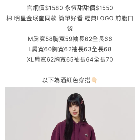
官網價$1580 永恆甜甜價$1550
棉 明星金珉奎同款 簡單好看 經典LOGO 前腹口
袋
M肩寬58胸寬59袖長62全長66
L肩寬60胸寬62袖長63全長68
XL肩寬62胸寬65袖長64全長70
以下為酒紅色穿搭👇🏻