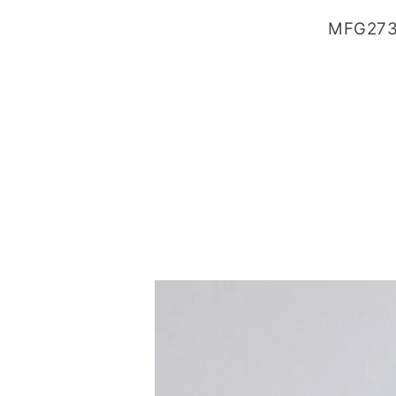
MFG27