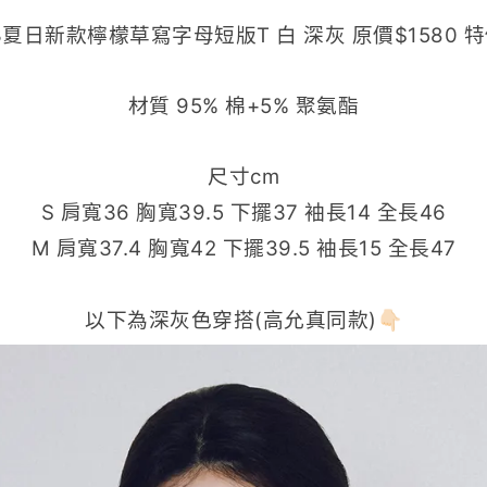
3夏日新款檸檬草寫字母短版T 白 深灰 原價$1580 特
材質
95% 棉+5% 聚氨酯
尺寸cm
S 肩寬36 胸寬39.5 下擺37 袖長14 全長46
M 肩寬37.4 胸寬42 下擺39.5 袖長15 全長47
以下為深灰色穿搭(高允真同款)👇🏻