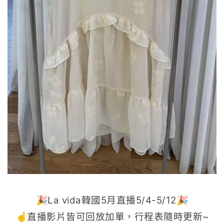
🎉La vida韓國5月直播5/4-5/12🎉
☝️直播影片皆可回放加單，行程表隨時更新~