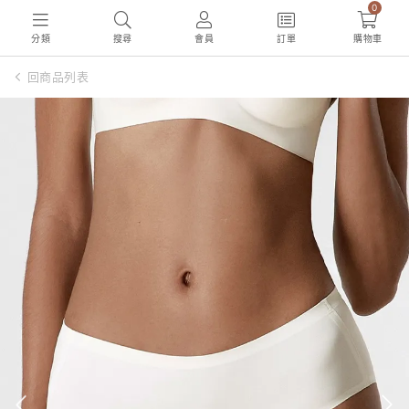
0
分類
搜尋
會員
訂單
購物車
回商品列表