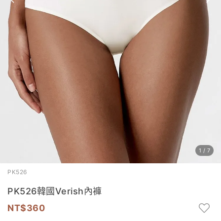
1
/
7
PK526
PK526韓國Verish內褲
360