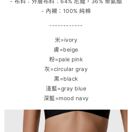
- 布料：外層布料：64% 尼龍，36% 聚氨酯
- 內襯：100% 純棉
------------
米=ivory
膚=beige
粉=pale pink
灰=circular gray
黑=black
淺藍=gray blue
深藍=mood navy