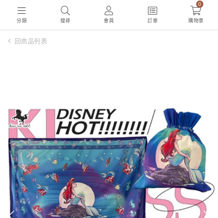
0
分類
搜尋
會員
訂單
購物車
回商品列表