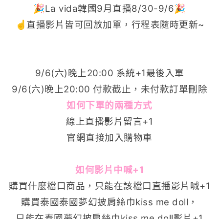
🎉La vida韓國9月直播8/30-9/6🎉
☝️直播影片皆可回放加單，行程表隨時更新~
9/6(六)晚上20:00 系統+1最後入單
9/6(六)晚上20:00 付款截止，未付款訂單刪除
如何下單的兩種方式
線上直播影片留言+1
官網直接加入購物車
如何影片中喊+1
購買什麼檔口商品，只能在該檔口直播影片喊+1
購買
泰國泰國夢幻披肩絲巾kiss me
doll
，
只能在
泰國夢幻披肩絲巾kiss me
doll
影片+1