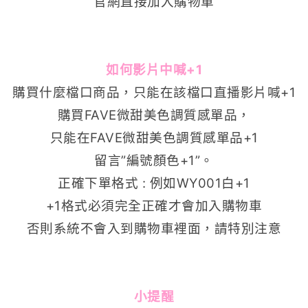
官網直接加入購物車
如何影片中喊+1
購買什麼檔口商品，只能在該檔口直播影片喊+1
購買
FAVE微甜美色調質感單品
，
只能在
FAVE微甜美色調質感單品
+1
留言”編號顏色+1”。
正確下單格式 : 例如WY001白+1
+1格式必須完全正確才會加入購物車
否則系統不會入到購物車裡面，請特別注意
小提醒