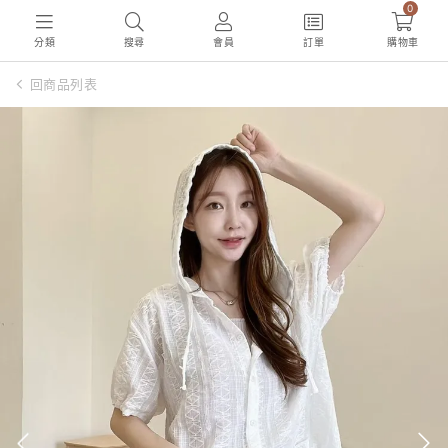
0
分類
搜尋
會員
訂單
購物車
回商品列表