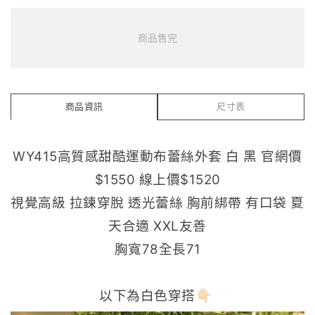
商品售完
商品資訊
尺寸表
WY415高質感甜酷運動布蕾絲外套 白 黑 官網價
$1550 線上價$1520
視覺高級 拉鍊穿脫 透光蕾絲 胸前綁帶 有口袋 夏
天合適 XXL友善
胸寬78全長71
以下為白色穿搭👇🏻