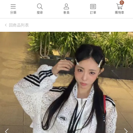
0
分類
搜尋
會員
訂單
購物車
回商品列表