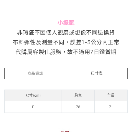
小提醒
非瑕疵不因個人觀感或想像不同退換貨
布料彈性及測量不同，誤差1-5公分內正常
代購屬客製化服務，故不適用7日鑑賞期
商品資訊
尺寸表
尺寸(cm)
胸寬
全長
F
78
71