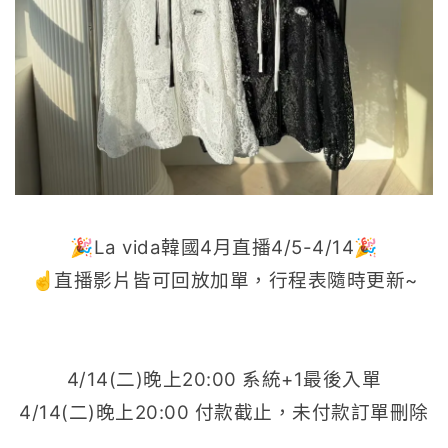
🎉La vida韓國4月直播4/5-4/14🎉
☝️直播影片皆可回放加單，行程表隨時更新~
4/14(二)晚上20:00 系統+1最後入單
4/14(二)晚上20:00 付款截止，未付款訂單刪除