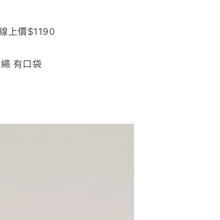
線上價$1190
繩 有口袋