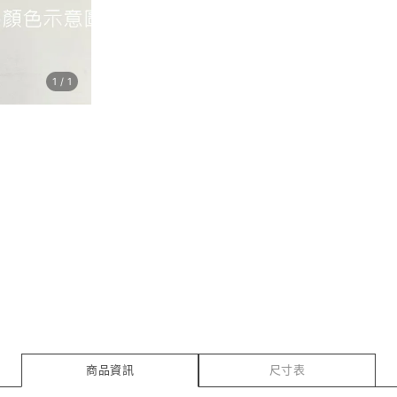
1
/
1
商品資訊
尺寸表