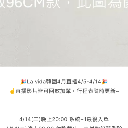
🎉La vida韓國4月直播4/5-4/14🎉
☝️直播影片皆可回放加單，行程表隨時更新~
4/14(二)晚上20:00 系統+1最後入單