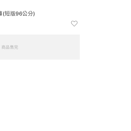
(短版96公分)
商品售完