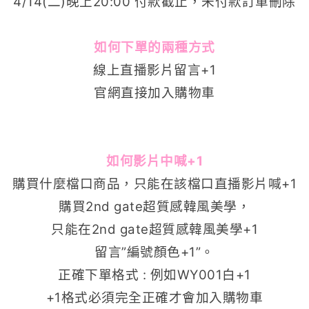
4/14(二)晚上20:00 付款截止，未付款訂單刪除
如何下單的兩種方式
線上直播影片留言+1
官網直接加入購物車
如何影片中喊+1
購買什麼檔口商品，只能在該檔口直播影片喊+1
購買
2nd gate超質感韓風美學
，
只能在
2nd gate超質感韓風美學
+1
留言”編號顏色+1”。
正確下單格式 : 例如WY001白+1
+1格式必須完全正確才會加入購物車