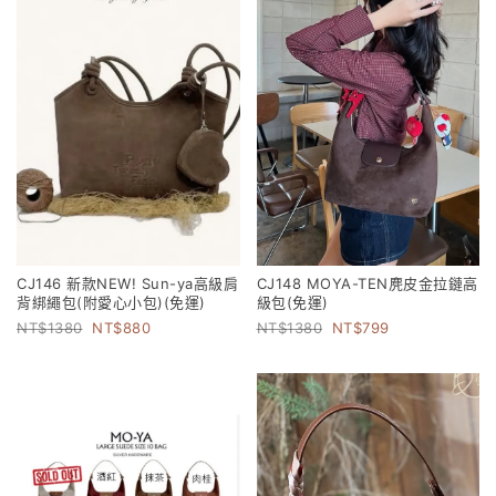
CJ146 新款NEW! Sun-ya高級肩
CJ148 MOYA-TEN麂皮金拉鏈高
背綁繩包(附愛心小包)(免運)
級包(免運)
1380
880
1380
799