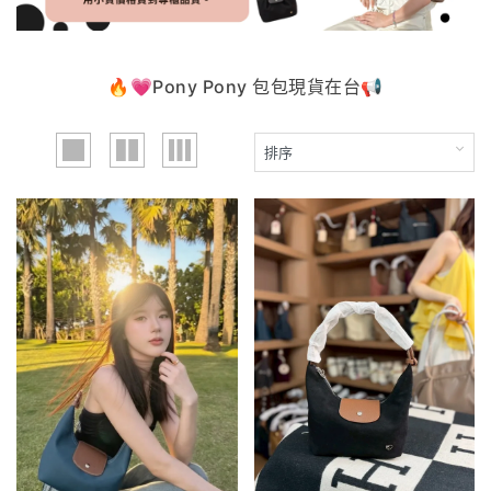
🔥💗Pony Pony 包包現貨在台📢