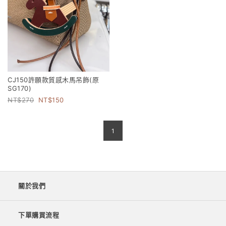
CJ150許願款質感木馬吊飾(原
SG170)
270
150
1
關於我們
下單購買流程