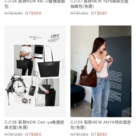
CJ134 新款NEW Kei-Ji優雅通勤
CJ137 新款NEW YaYa網美尼龍
包
抽繩包(免運)
1680
999
1380
980
CJ138 新款NEW Cen-ya推薦經
CJ139 新款NEW ANYA時尚郵差
典尼龍(免運)
包(免運)
1280
880
1280
880