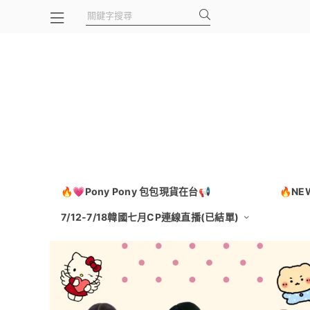
🔥💗Pony Pony 包包現貨在台📢
🔥N
7/12-7/18韓國七月CP連線直播(已結單)