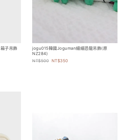
果小箱子吊飾
jogu015韓國Joguman細細恐龍吊飾(原
NZ284)
500
350