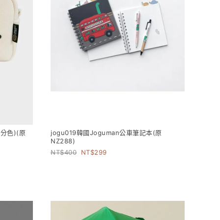
分色)(原
jogu019韓國Joguman公車筆記本(原
NZ288)
400
299