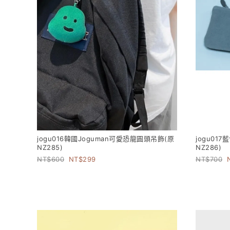
jogu016韓國Joguman可愛恐龍圓頭吊飾(原
jogu0
NZ285)
NZ286)
600
299
700