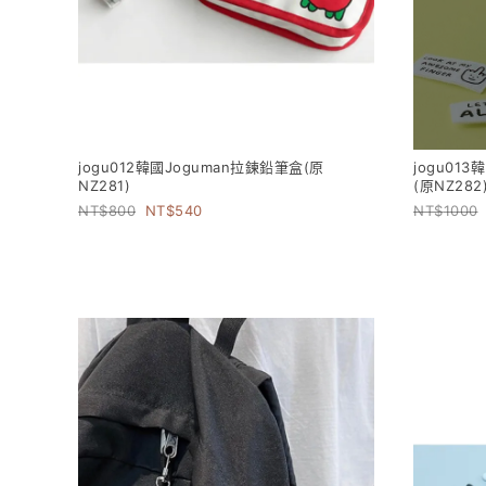
jogu012韓國Joguman拉鍊鉛筆盒(原
jogu01
NZ281)
(原NZ282
800
540
1000