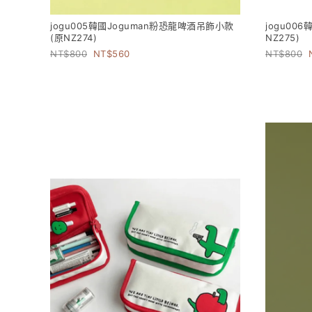
jogu005韓國Joguman粉恐龍啤酒吊飾小款
jogu00
(原NZ274)
NZ275)
800
560
800