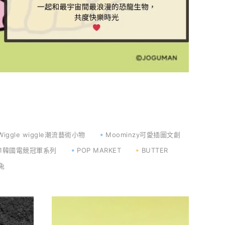
Wiggle wiggle潮流藝術小物
🔹Moominzy可愛插圖文創
T1韓國電競冠軍系列
🔹POP MARKET
🔸BUTTER
兔