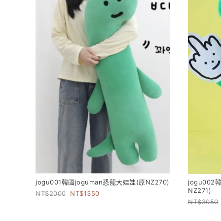
jogu001韓國joguman恐龍大娃娃(原NZ270)
jogu00
NZ271)
2000
1350
3050