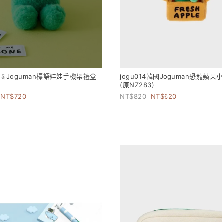
3韓國Joguman標語娃娃手機架禮盒
jogu014韓國Joguman恐龍蘋
)
(原NZ283)
720
820
620