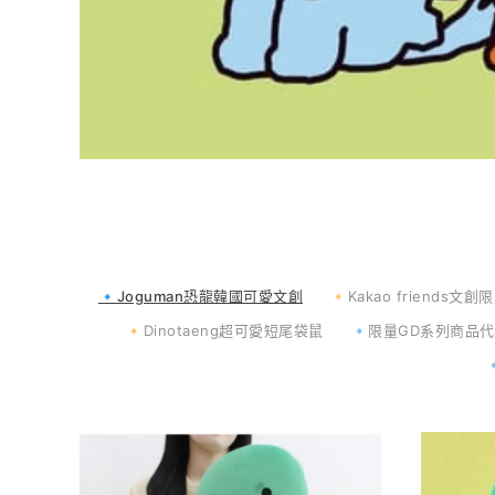
🔹Joguman恐龍韓國可愛文創
🔸Kakao friends文創
🔸Dinotaeng超可愛短尾袋鼠
🔹限量GD系列商品代購