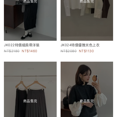
商品售完
商品售完
JK022特價細肩帶洋裝
JK024特價優雅米色上衣
2180
1460
2080
1130
商品售完
商品售完