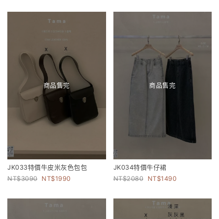
商品售完
商品售完
JK033特價牛皮米灰色包包
JK034特價牛仔裙
3090
1990
2080
1490