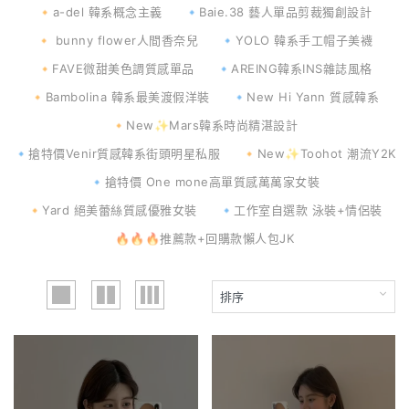
🔸a-del 韓系概念主義
🔹Baie.38 藝人單品剪裁獨創設計
🔸 bunny flower人間香奈兒
🔹YOLO 韓系手工帽子美襪
🔸FAVE微甜美色調質感單品
🔹AREING韓系INS雜誌風格
🔸Bambolina 韓系最美渡假洋裝
🔹New Hi Yann 質感韓系
🔸New✨Mars韓系時尚精湛設計
🔹搶特價Venir質感韓系街頭明星私服
🔸New✨Toohot 潮流Y2K
🔹搶特價 One mone高單質感萬萬家女裝
🔸Yard 絕美蕾絲質感優雅女裝
🔹工作室自選款 泳裝+情侶裝
🔥🔥🔥推薦款+回購款懶人包JK