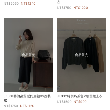
衣
2050
1240
1750
1220
商品售完
商品售完
JK031特價高質感側腰釦XS西裝
JK032特價奶茶色V領針織上衣
裙
1590
990
1750
1120