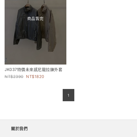
商品售完
JK037特價未來感尼龍拉鍊外套
2390
1820
1
關於我們