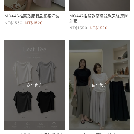
MG446推薦款度假風顯瘦洋裝
MG447推薦款高級視覺天絲連帽
外套
1550
1520
1550
1520
商品售完
商品售完