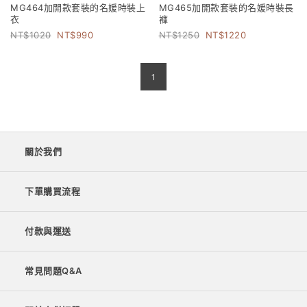
MG464加開款套裝的名媛時裝上
MG465加開款套裝的名媛時裝長
衣
褲
1020
990
1250
1220
1
關於我們
下單購買流程
付款與運送
常見問題Q&A