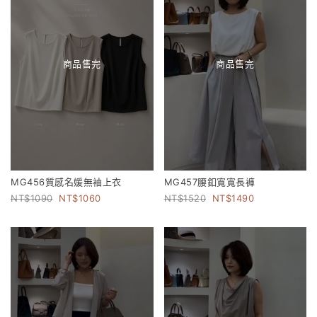
商品售完
商品售完
MG456質感名媛無袖上衣
MG457腰釦寬寬長褲
1090
1060
1520
1490