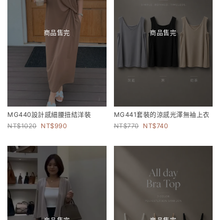
商品售完
商品售完
MG440設計感細腰扭結洋裝
MG441套裝的涼感光澤無袖上衣
1020
990
770
740
商品售完
商品售完