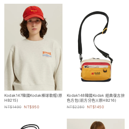
Kodak147韓國Kodak棒球軟帽(原
Kodak148韓國Kodak 經典復古拚
HB215)
色方包(前方分色)(原HB216)
1490
950
2280
1450