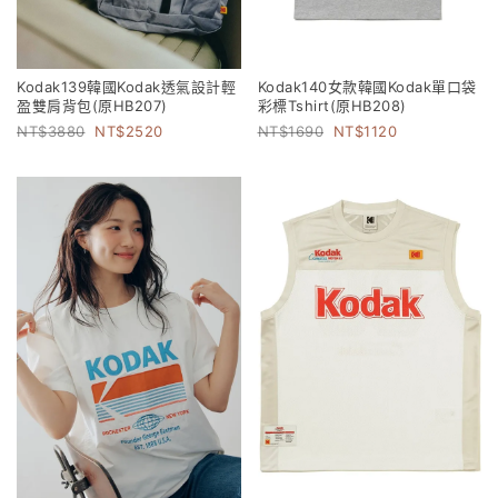
Kodak139韓國Kodak透氣設計輕
Kodak140女款韓國Kodak單口袋
盈雙肩背包(原HB207)
彩標Tshirt(原HB208)
3880
2520
1690
1120