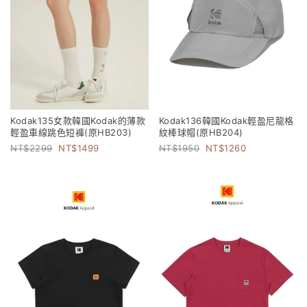
Kodak135女款韓國Kodak的薄款
Kodak136韓國Kodak輕盈尼龍格
輕盈車線跳色短褲(原HB203)
紋棒球帽(原HB204)
2299
1499
1950
1260