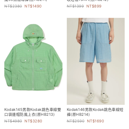
2380
1490
1399
899
Kodak145男款Kodak跳色車線雙
Kodak146男款Kodak跳色車線短
口袋連帽防風上衣(原HB213)
褲(原HB214)
4980
3280
2590
1690