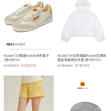
Kodak133韓國Kodak拚色鞋子
Kodak134女款韓國Kodak的薄款
(原HB201)
輕盈車線跳色外套(原HB202)
3950
2550
4800
3180