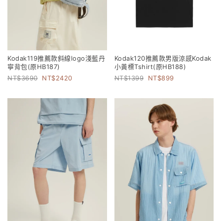
Kodak119推薦款斜線logo淺藍丹
Kodak120推薦款男版涼感Kodak
寧背包(原HB187)
小黃標Tshirt(原HB188)
3690
2420
1399
899