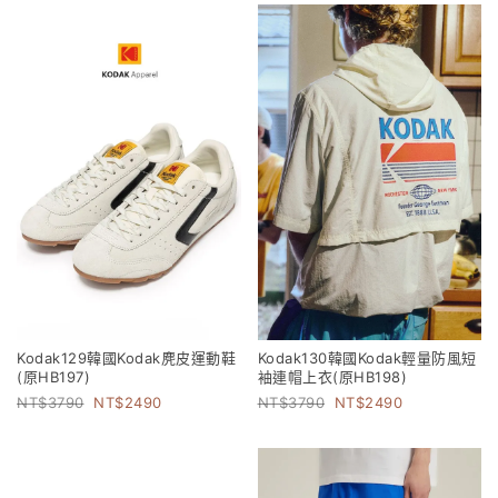
Kodak129韓國Kodak麂皮運動鞋
Kodak130韓國Kodak輕量防風短
(原HB197)
袖連帽上衣(原HB198)
3790
2490
3790
2490