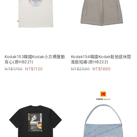
Kodak153韓國Kodak小方標運動
Kodak154韓國Kodak鬆弛感休閒
背心(原HB221)
寬鬆短褲(原HB222)
1750
1120
2590
1690