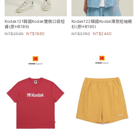
Kodak121韓國Kodak雙側口袋短
Kodak122韓國Kodak薄款短袖襯
褲(原HB189)
衫(原HB190)
2590
1660
3780
2440