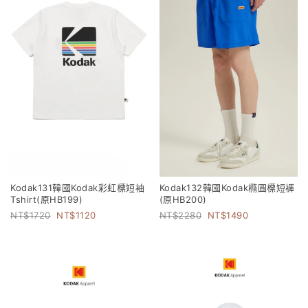
Kodak131韓國Kodak彩虹標短袖
Kodak132韓國Kodak橢圓標短褲
Tshirt(原HB199)
(原HB200)
1720
1120
2280
1490