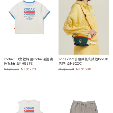
Kodak151女款韓國Kodak滾邊跳
Kodak152許願款色彩繽紛kodak
色Tshirt(原HB219)
包包(原HB220)
1890
1220
2380
1580