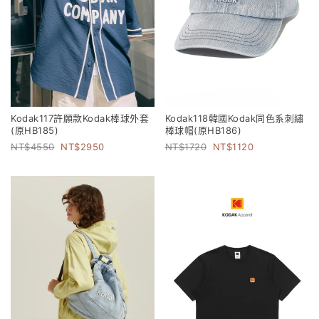
Kodak117許願款Kodak棒球外套
Kodak118韓國Kodak同色系刺繡
(原HB185)
棒球帽(原HB186)
4550
2950
1720
1120