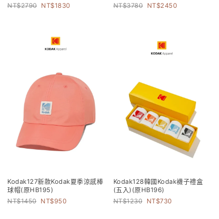
2790
1830
3780
2450
Kodak127新款Kodak夏季涼感棒
Kodak128韓國Kodak襪子禮盒
球帽(原HB195)
(五入)(原HB196)
1450
950
1230
730