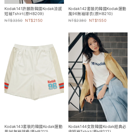
Kodak141許願款韓國Kodak涼感
Kodak142套裝的韓國Kodak運動
短袖Tshirt(原HB209)
風96無袖球衣(原HB210)
3350
2150
2380
1550
Kodak143套裝的韓國Kodak運動
Kodak144女款韓國Kodak經典必
風96無袖球褲(原HB211)
收短袖Tshirt(原HB212)