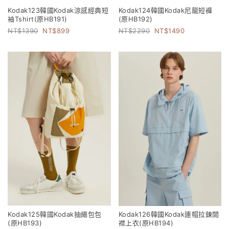
Kodak123韓國Kodak涼感經典短
Kodak124韓國Kodak尼龍短褲
袖Tshirt(原HB191)
(原HB192)
1390
899
2290
1490
Kodak125韓國Kodak抽繩包包
Kodak126韓國Kodak連帽拉鍊開
(原HB193)
襟上衣(原HB194)