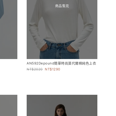
商品售完
AN592Depound簡單時尚莫代爾棉純色上衣
2020
1290