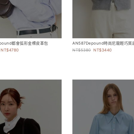
epound都會弧形金標皮革包
AN587Depound時尚尼龍輕巧
4780
5380
3440