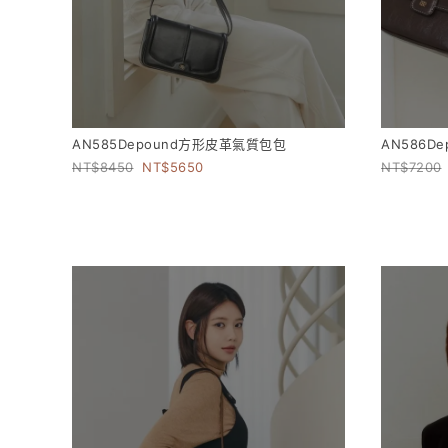
AN585Depound方形皮革氣質包包
AN586D
8450
5650
7200