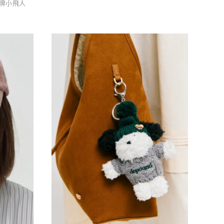
潮牌小飛人