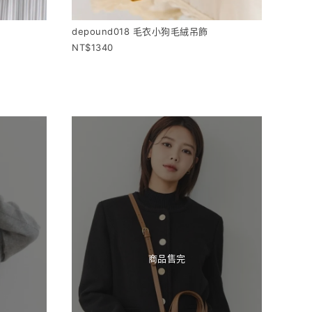
depound018 毛衣小狗毛絨吊飾
1340
商品售完