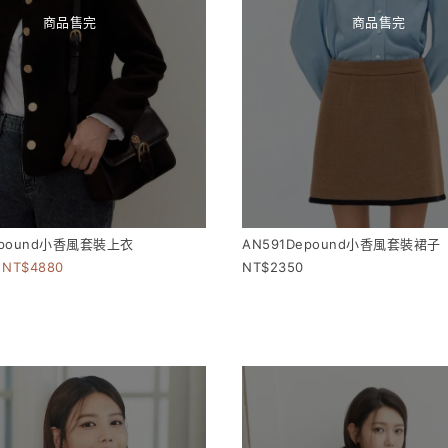
商品售完
商品售完
epound小香風套裝上衣
AN591Depound小香風套裝裙子
4880
2350