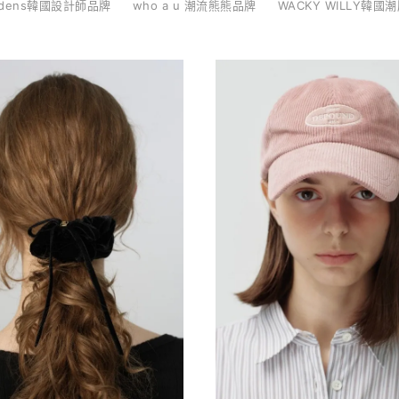
ludens韓國設計師品牌
who a u 潮流熊熊品牌
WACKY WILLY韓國