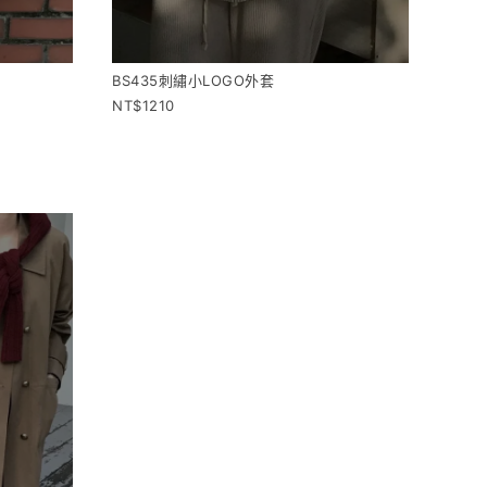
BS435刺繡小LOGO外套
1210