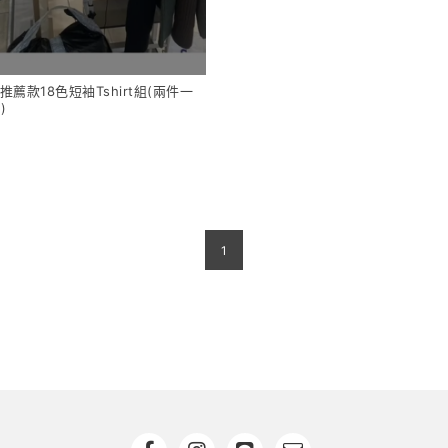
價推薦款18色短袖Tshirt組(兩件一
)
1