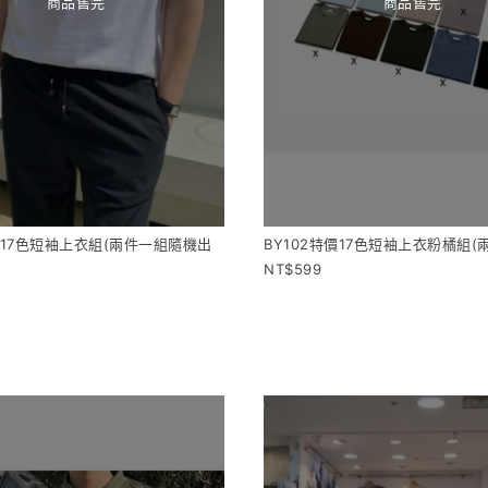
商品售完
商品售完
特價17色短袖上衣組(兩件一組隨機出
BY102特價17色短袖上衣粉橘組(
599