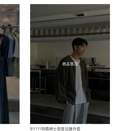
商品售完
BY111特價紳士態度拉鍊外套