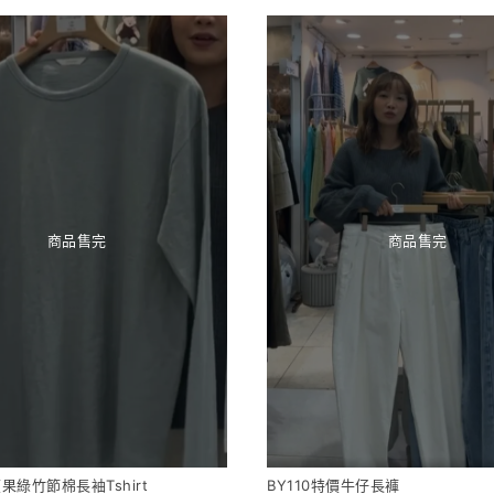
商品售完
商品售完
價果綠竹節棉長袖Tshirt
BY110特價牛仔長褲