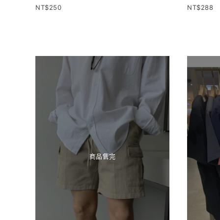
250
288
商品售完