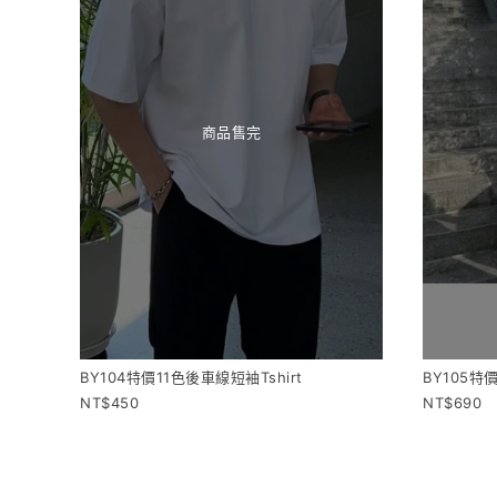
商品售完
BY104特價11色後車線短袖Tshirt
BY105
450
690