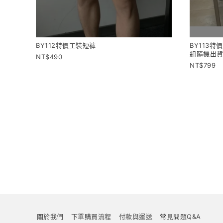
BY112特價工裝短褲
BY113特
組隨機出貨
490
799
關於我們
下單購買流程
付款與運送
常見問題Q&A