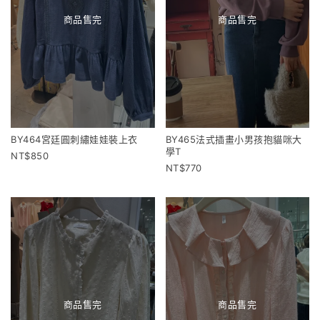
商品售完
商品售完
BY464宮廷圓刺繡娃娃裝上衣
BY465法式插畫小男孩抱貓咪大
學T
850
770
商品售完
商品售完