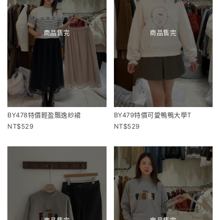
商品售完
商品售完
BY478特價輕盈飄逸紗裙
BY479特價可愛鴨鴨大學T
529
529