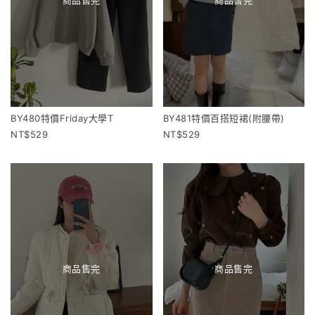
商品售完
商品售完
BY480特價Friday大學T
BY481特價百搭短裙(附腰帶)
529
529
商品售完
商品售完