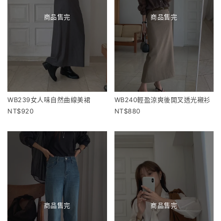
商品售完
商品售完
WB239女人味自然曲線美裙
WB240輕盈涼爽後開叉透光襯衫
920
880
商品售完
商品售完