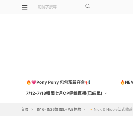
🔥💗Pony Pony 包包現貨在台📢
🔥N
7/12-7/18韓國七月CP連線直播(已結單)
首頁
8/16~8/26韓國8月WB連線
🔸Nick & Nicole法式