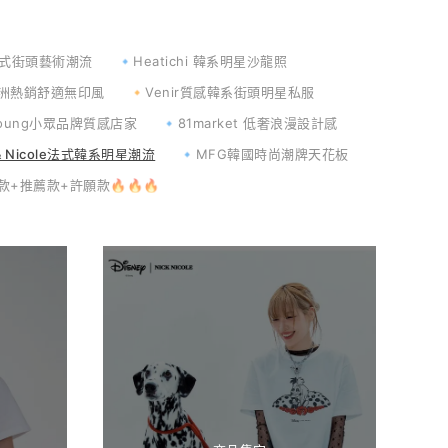
系美式街頭藝術潮流
🔹Heatichi 韓系明星沙龍照
er亞洲熱銷舒適無印風
🔸Venir質感韓系街頭明星私服
lloung小眾品牌質感店家
🔹81market 低奢浪漫設計感
 & Nicole法式韓系明星潮流
🔹MFG韓國時尚潮牌天花板
款+推薦款+許願款🔥🔥🔥