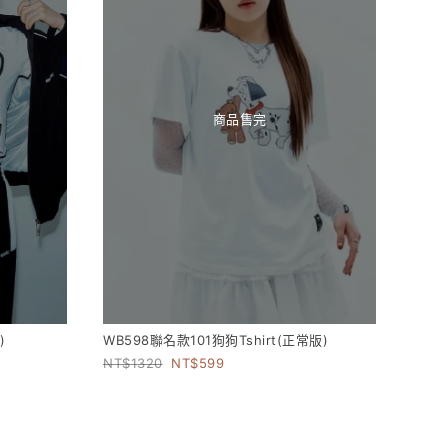
商品售完
)
WB598聯名款101狗狗Tshirt(正常版)
1320
599