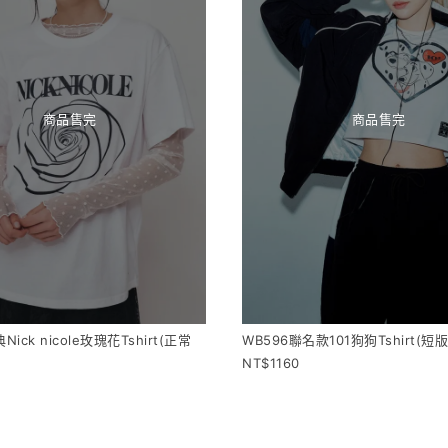
商品售完
商品售完
Nick nicole玫瑰花Tshirt(正常
WB596聯名款101狗狗Tshirt(短版
1160