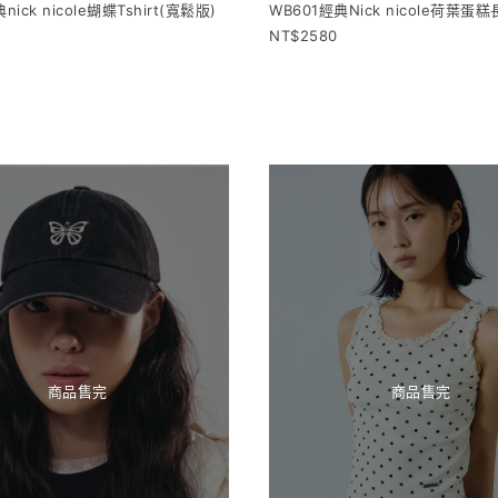
nick nicole蝴蝶Tshirt(寬鬆版)
WB601經典Nick nicole荷葉蛋
2580
商品售完
商品售完