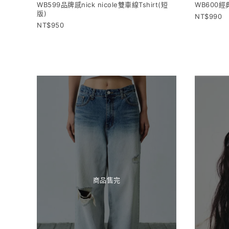
WB599品牌感nick nicole雙車線Tshirt(短
WB600經典
版)
990
950
商品售完