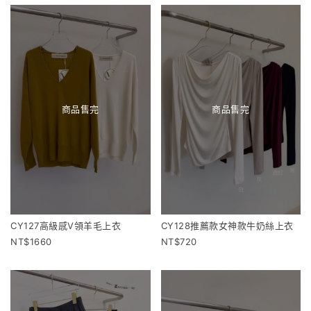
商品售完
商品售完
CY127高級感V領羊毛上衣
CY128推薦款女神款牛奶絲上衣
1660
720