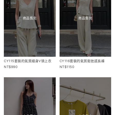
商品售完
商品售完
CY115套裝的氣質細身V領上衣
CY116套裝的氣質鬆弛感長褲
990
1150