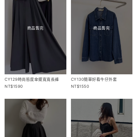
商品售完
商品售完
CY129時尚態度傘擺寬寬長褲
CY130簡單好看牛仔外套
1590
1550