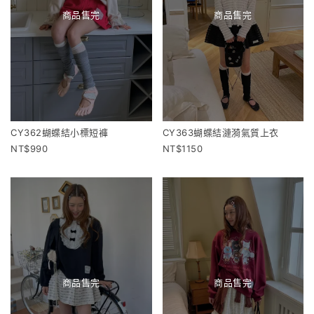
商品售完
商品售完
CY362蝴蝶結小標短褲
CY363蝴蝶結漣漪氣質上衣
990
1150
商品售完
商品售完