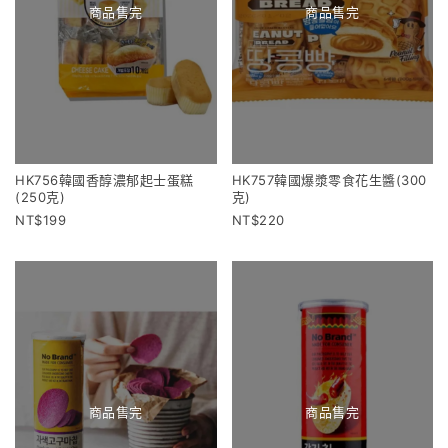
商品售完
商品售完
HK756韓國香醇濃郁起士蛋糕
HK757韓國爆漿零食花生醬(300
(250克)
克)
199
220
商品售完
商品售完