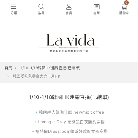
0
分類
搜尋
會員
訂單
購物車
首頁
1/10-1/18韓國HK連線直播(已結單)
韓國愛吃鬼零食大會一月HK
1/10-1/18韓國HK連線直播(已結單)
🔹韓國超人氣咖啡廳 newmix coffee
🔸Lamagie Gray 高級黑白灰簡約穿搭
🔹搶特價Dressroom韓系好感度女孩穿搭