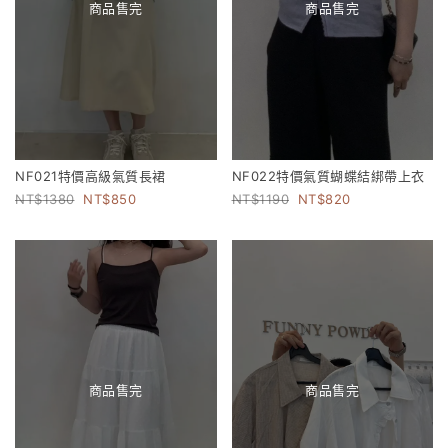
商品售完
商品售完
NF021特價高級氣質長裙
NF022特價氣質蝴蝶結綁帶上衣
1380
850
1190
820
商品售完
商品售完