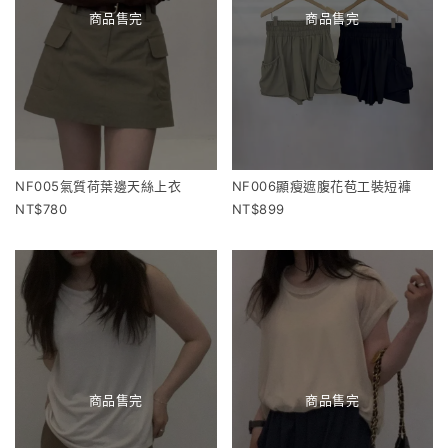
商品售完
商品售完
NF005氣質荷葉邊天絲上衣
NF006顯瘦遮腹花苞工裝短褲
780
899
商品售完
商品售完