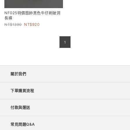
NF025特價酷帥黑色牛仔刷破洞
長褲
1390
920
1
關於我們
下單購買流程
付款與運送
常見問題Q&A