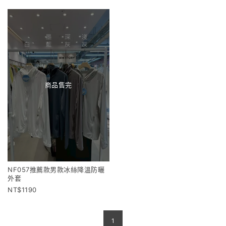
商品售完
NF057推薦款男款冰絲降溫防曬
外套
1190
1