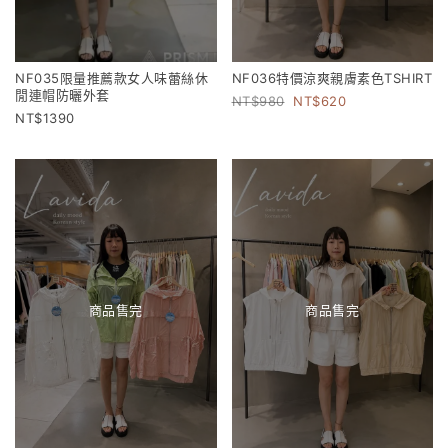
NF035限量推薦款女人味蕾絲休
NF036特價涼爽親膚素色TSHIRT
閒連帽防曬外套
980
620
1390
商品售完
商品售完