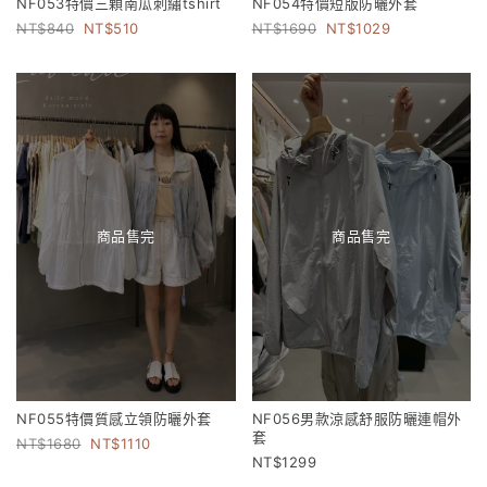
NF053特價三顆南瓜刺繡tshirt
NF054特價短版防曬外套
840
510
1690
1029
商品售完
商品售完
NF055特價質感立領防曬外套
NF056男款涼感舒服防曬連帽外
套
1680
1110
1299