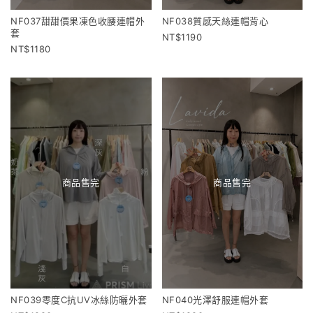
NF037甜甜價果凍色收腰連帽外
NF038質感天絲連帽背心
套
1190
1180
商品售完
商品售完
NF039零度C抗UV冰絲防曬外套
NF040光澤舒服連帽外套