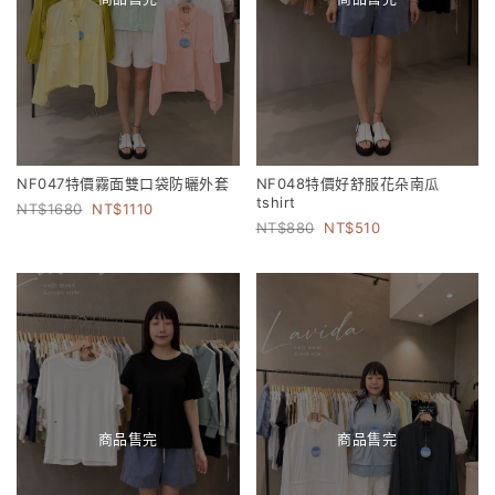
NF047特價霧面雙口袋防曬外套
NF048特價好舒服花朵南瓜
tshirt
1680
1110
880
510
商品售完
商品售完