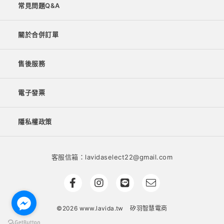
常見問題Q&A
關於合併訂單
售後服務
電子發票
隱私權政策
客服信箱：lavidaselect22@gmail.com
©2026 www.lavida.tw
矽羽智慧電商