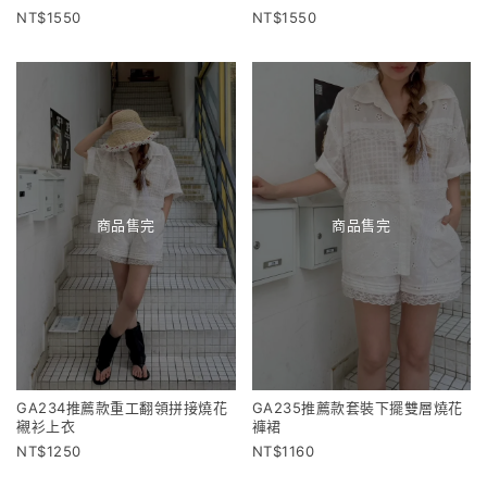
1550
1550
商品售完
商品售完
GA234推薦款重工翻領拼接燒花
GA235推薦款套裝下擺雙層燒花
襯衫上衣
褲裙
1250
1160