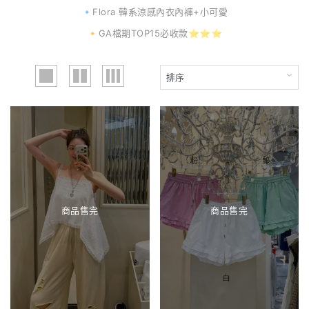
🔹Flora 韓系涼感內衣內褲+小可愛
🔸GA檔期TOP15必收款⭐⭐⭐
商品售完
商品售完