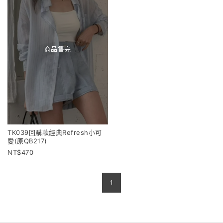
商品售完
TK039回購款經典Refresh小可
愛(原QB217)
470
1